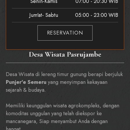
Senin-Kamis
07:00 - 20:30 WIB
Jum'at- Sabtu
05:00 - 23:00 WIB
RESERVATION
Desa Wisata Pasrujambe
Desa Wisata di lereng timur gunung berapi berjuluk
Punjer'e Semeru
yang menyimpan kekayaan
sejarah & budaya.
Memiliki keunggulan wisata agrokompleks, dengan
komoditas unggulan yang telah diekspor ke
mancanegara, Siap menyambut Anda dengan
hangat.