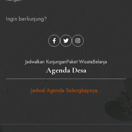
Ingin berkunjung?
Jadwalkan Kunjungan
Paket Wisata
Belanja
Agenda Desa
Jadwal Agenda Selengkapnya...