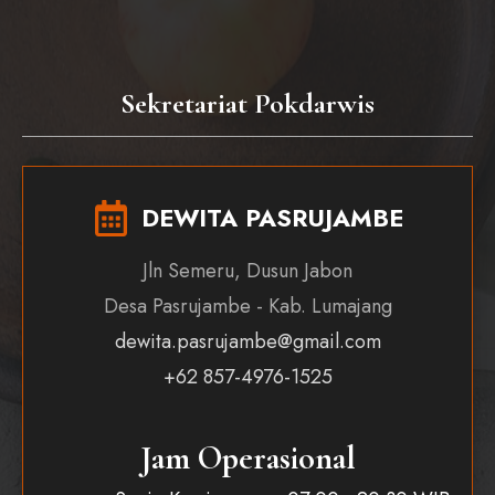
Sekretariat Pokdarwis
DEWITA PASRUJAMBE
Jln Semeru, Dusun Jabon
Desa Pasrujambe - Kab. Lumajang
dewita.pasrujambe@gmail.com
+62 857-4976-1525
Jam Operasional