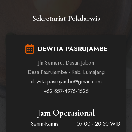
Sekretariat Pokdarwis
DEWITA PASRUJAMBE
Jln Semeru, Dusun Jabon
Desa Pasrujambe - Kab. Lumajang
dewita.pasrujambe@gmail.com
+62 857-4976-1525
Jam Operasional
Senin-Kamis
07:00 - 20:30 WIB