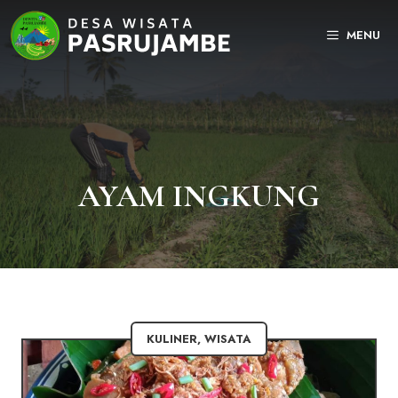
Langsung
ke
MENU
isi
AYAM INGKUNG
KULINER
,
WISATA