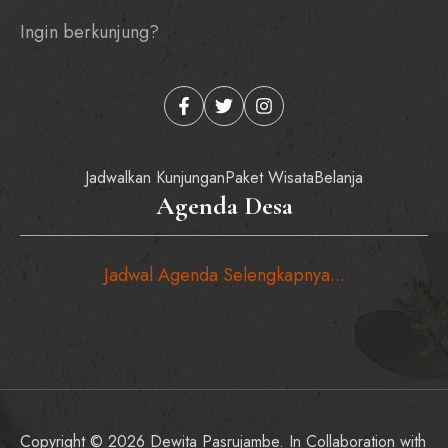
Ingin berkunjung?
Jadwalkan Kunjungan
Paket Wisata
Belanja
Agenda Desa
Jadwal Agenda Selengkapnya...
Copyright © 2026 Dewita Pasrujambe. In Collaboration with