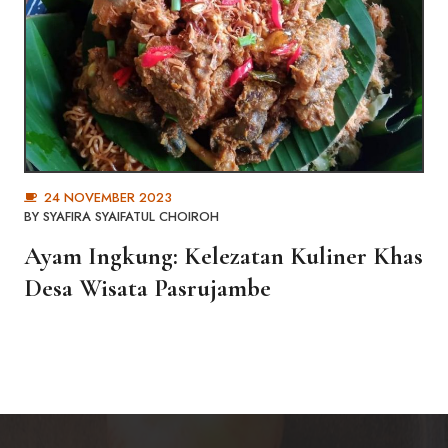
24 NOVEMBER 2023
BY
SYAFIRA SYAIFATUL CHOIROH
Ayam Ingkung: Kelezatan Kuliner Khas
Desa Wisata Pasrujambe