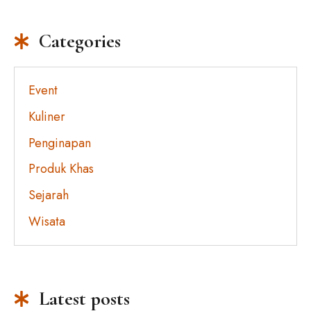
Categories
Event
Kuliner
Penginapan
Produk Khas
Sejarah
Wisata
Latest posts