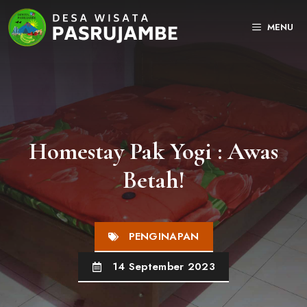
Langsung
ke
MENU
isi
Homestay Pak Yogi : Awas
Betah!
PENGINAPAN
14 September 2023